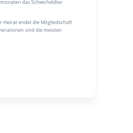
ermonaten das Schwicheldter
r Heirat endet die Mitgliedschaft
enerationen sind die meisten