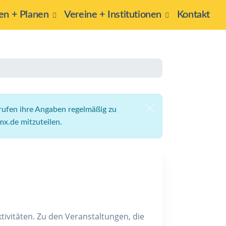
n + Planen
Vereine + Institutionen
Kontakt
gerufen ihre Angaben regelmäßig zu
x.de mitzuteilen.
tivitäten. Zu den Veranstaltungen, die