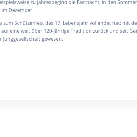
beispielsweise zu Jahresbeginn die Fastnacht, in den Somm
t im Dezember.
is zum Schützenfest das 17. Lebensjahr vollendet hat; mit de
t auf eine weit über 120-jährige Tradition zurück und seit G
r Junggesellschaft gewesen.