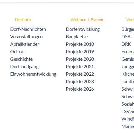
Dorfinfo
Wohnen + Planen
Vere
Dorf-Nachrichten
Dorfentwicklung
Bürge
Veranstaltungen
Bauplaetze
DSA
Abfallkalender
Projekte 2018
DRK
Ortsrat
Projekte 2019
Feuer
Geschichte
Projekte 2020
Gemis
Dorfrundgang
Projekte 2021
Jungge
Einwohnerentwicklung
Projekte 2022
Kirch
Projekte 2023
Landf
Projekte 2026
Schwi
Schwi
Sozia
TSV S
Windf
Männe