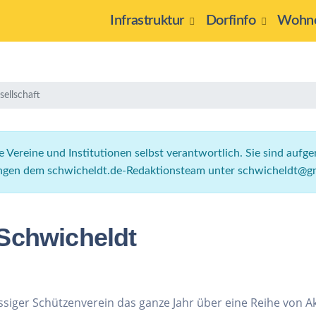
Infrastruktur
Dorfinfo
Wohne
sellschaft
die Vereine und Institutionen selbst verantwortlich. Sie sind auf
ngen dem schwicheldt.de-Redaktionsteam unter schwicheldt@gm
 Schwicheldt
ässiger Schützenverein das ganze Jahr über eine Reihe von Ak